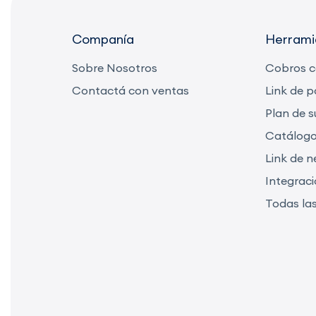
Companía
Herrami
Sobre Nosotros
Cobros 
Contactá con ventas
Link de 
Plan de s
Catálog
Link de n
Integrac
Todas la