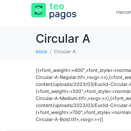
Herra
Circular A
Inicio
Circular A
[{«font_weight»:»400″,»font_style»:»norm
Circular-A-Regular.ttf»,»svg»:»»},{«font_
content/uploads/2023/03/Euclid-Circular-A-
{«font_weight»:»500″,»font_style»:»norma
Circular-A-Medium.ttf»,»svg»:»»},{«font_w
content/uploads/2023/03/Euclid-Circular-A
{«font_weight»:»700″,»font_style»:»norma
Circular-A-Bold.ttf»,»svg»:»»}]