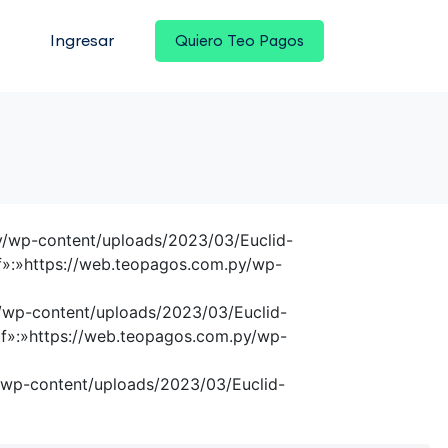
Ingresar
Quiero Teo Pagos
py/wp-content/uploads/2023/03/Euclid-
ttf»:»https://web.teopagos.com.py/wp-
y/wp-content/uploads/2023/03/Euclid-
ttf»:»https://web.teopagos.com.py/wp-
y/wp-content/uploads/2023/03/Euclid-