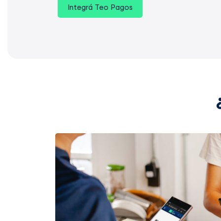
Integrá Teo Pagos