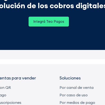
olución de los cobros digitale
Integrá Teo Pagos
entas para vender
Soluciones
con QR
Por canal de venta
pago
Por caso de uso
uscripciones
Por medios de pago