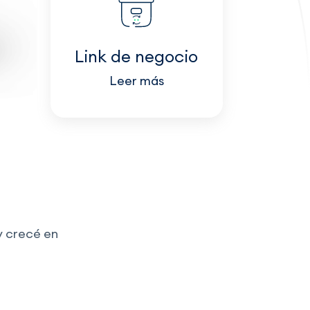
Link de negocio
Leer más
y crecé en