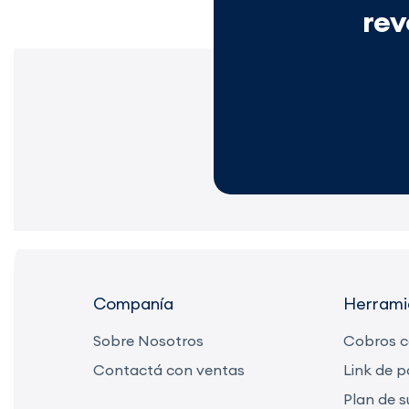
rev
Companía
Herrami
Sobre Nosotros
Cobros 
Contactá con ventas
Link de 
Plan de s