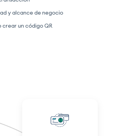
dad y alcance de negocio
do crear un código QR
s