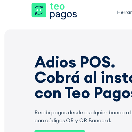
Herra
Adios POS.
Cobrá al ins
con Teo Pago
Recibí pagos desde cualquier banco o bi
con códigos QR y QR Bancard.