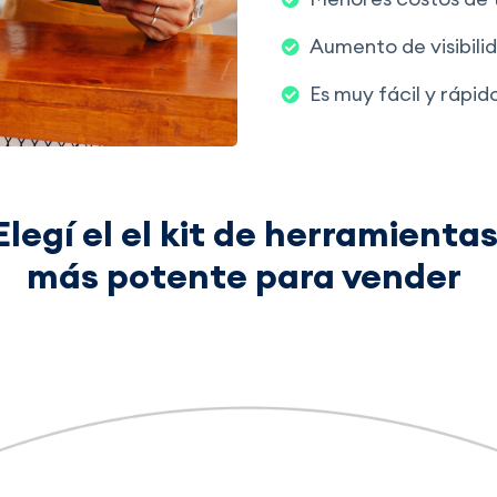
Aumento de visibili
Es muy fácil y rápi
Elegí el el kit de herramienta
más potente para vender