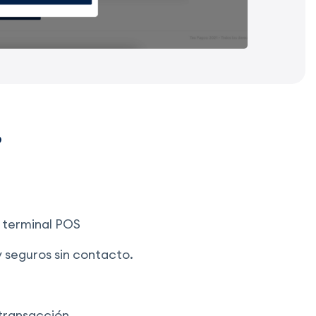
?
a terminal POS
 seguros sin contacto.
transacción