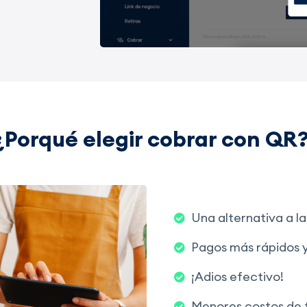
¿Porqué elegir cobrar con QR
Una alternativa a l
Pagos más rápidos y
¡Adios efectivo!
Menores costos de 