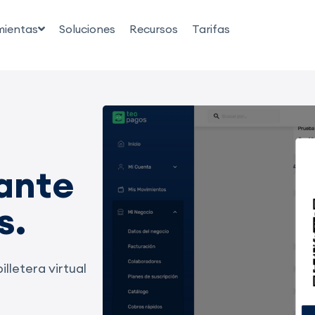
mientas
Soluciones
Recursos
Tarifas
tante
s.
lletera virtual